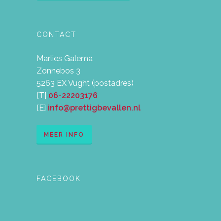
CONTACT
Marlies Galema
Zonnebos 3
5263 EX Vught (postadres)
[T]
06-22203176
[E]
info@prettigbevallen.nl
MEER INFO
FACEBOOK