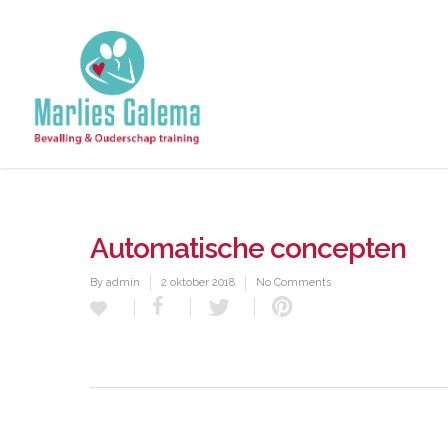
Automatische concepten
By
admin
2 oktober 2018
No Comments